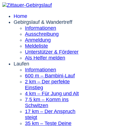
Home
Gebirgslauf & Wandertreff
Informationen
Ausschreibung
Anmeldung
Meldeliste
Unterstützer & Förderer
Als Helfer melden
Laufen
Informationen
600 m – Bambini-Lauf
2 km – Der perfekte
Einstieg
4 km – Für Jung und Alt
7,5 km – Komm ins
Schwitzen
17 km – Der Anspruch
steigt
35 km – Teste Deine