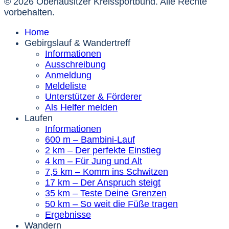
© 2026 Oberlausitzer Kreissportbund. Alle Rechte
vorbehalten.
Home
Gebirgslauf & Wandertreff
Informationen
Ausschreibung
Anmeldung
Meldeliste
Unterstützer & Förderer
Als Helfer melden
Laufen
Informationen
600 m – Bambini-Lauf
2 km – Der perfekte Einstieg
4 km – Für Jung und Alt
7,5 km – Komm ins Schwitzen
17 km – Der Anspruch steigt
35 km – Teste Deine Grenzen
50 km – So weit die Füße tragen
Ergebnisse
Wandern