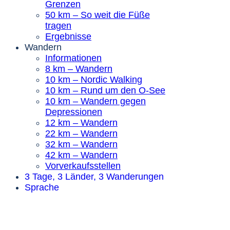
Grenzen
50 km – So weit die Füße
tragen
Ergebnisse
Wandern
Informationen
8 km – Wandern
10 km – Nordic Walking
10 km – Rund um den O-See
10 km – Wandern gegen
Depressionen
12 km – Wandern
22 km – Wandern
32 km – Wandern
42 km – Wandern
Vorverkaufsstellen
3 Tage, 3 Länder, 3 Wanderungen
Sprache
WANDERN UND