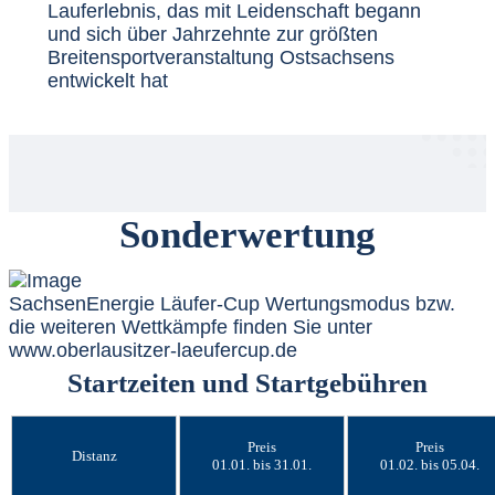
Lauferlebnis, das mit Leidenschaft begann
und sich über Jahrzehnte zur größten
Breitensportveranstaltung Ostsachsens
entwickelt hat
Sonderwertung
SachsenEnergie Läufer-Cup Wertungsmodus bzw.
die weiteren Wettkämpfe finden Sie unter
www.oberlausitzer-laeufercup.de
Startzeiten und Startgebühren
Preis
Preis
Distanz
01.01. bis 31.01.
01.02. bis 05.04.