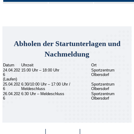
Abholen der Startunterlagen und
Nachmeldung
Datum
Uhrzeit
Ort
24.04.202
15:00 Uhr – 18:00 Uhr
Sportzentrum
6
Olbersdorf
(Laufen)
25.04.202
6:30/10:00 Uhr – 17:00 Uhr /
Sportzentrum
6
Meldeschluss
Olbersdorf
26.04.202
6:30 Uhr – Meldeschluss
Sportzentrum
6
Olbersdorf
Impressum
|
Datenschutz
|
Barrierefreiheit