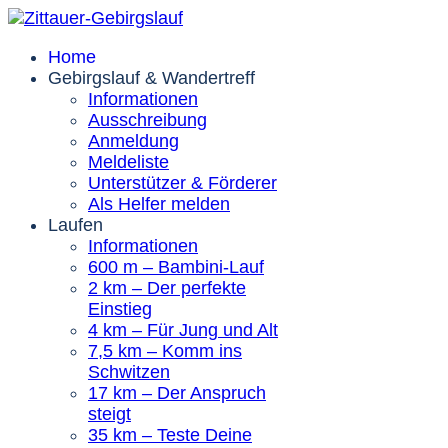
Home
Gebirgslauf & Wandertreff
Informationen
Ausschreibung
Anmeldung
Meldeliste
Unterstützer & Förderer
Als Helfer melden
Laufen
Informationen
600 m – Bambini-Lauf
2 km – Der perfekte
Einstieg
4 km – Für Jung und Alt
7,5 km – Komm ins
Schwitzen
17 km – Der Anspruch
steigt
35 km – Teste Deine