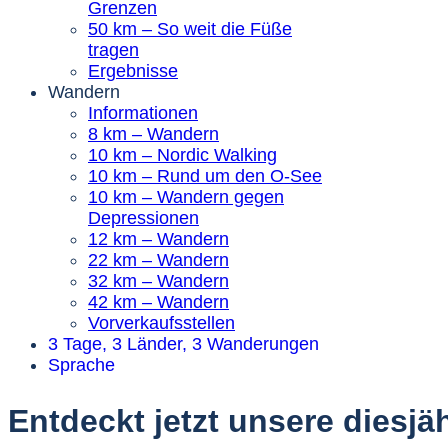
Grenzen
50 km – So weit die Füße
tragen
Ergebnisse
Wandern
Informationen
8 km – Wandern
10 km – Nordic Walking
10 km – Rund um den O-See
10 km – Wandern gegen
Depressionen
12 km – Wandern
22 km – Wandern
32 km – Wandern
42 km – Wandern
Vorverkaufsstellen
3 Tage, 3 Länder, 3 Wanderungen
Sprache
Entdeckt jetzt unsere diesj