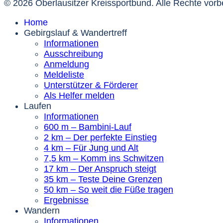
© 2026 Oberlausitzer Kreissportbund. Alle Rechte vorb
Home
Gebirgslauf & Wandertreff
Informationen
Ausschreibung
Anmeldung
Meldeliste
Unterstützer & Förderer
Als Helfer melden
Laufen
Informationen
600 m – Bambini-Lauf
2 km – Der perfekte Einstieg
4 km – Für Jung und Alt
7,5 km – Komm ins Schwitzen
17 km – Der Anspruch steigt
35 km – Teste Deine Grenzen
50 km – So weit die Füße tragen
Ergebnisse
Wandern
Informationen