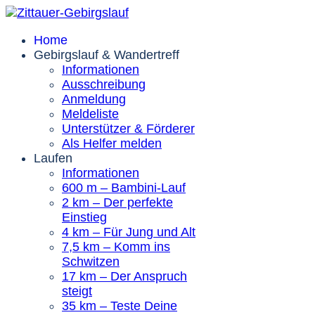
Home
Gebirgslauf & Wandertreff
Informationen
Ausschreibung
Anmeldung
Meldeliste
Unterstützer & Förderer
Als Helfer melden
Laufen
Informationen
600 m – Bambini-Lauf
2 km – Der perfekte
Einstieg
4 km – Für Jung und Alt
7,5 km – Komm ins
Schwitzen
17 km – Der Anspruch
steigt
35 km – Teste Deine