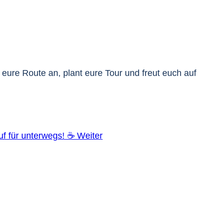
 eure Route an, plant eure Tour und freut euch auf
auf für unterwegs! ☕
Weiter