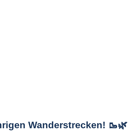
ährigen Wanderstrecken! 🥾🌿