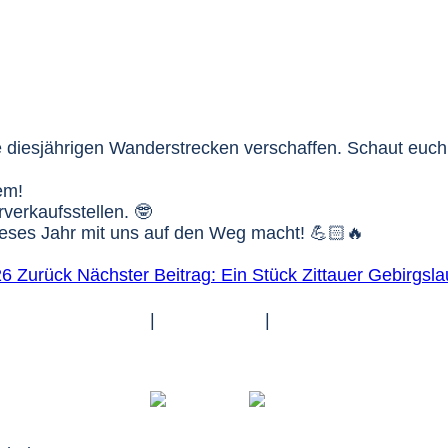
ie diesjährigen Wanderstrecken verschaffen. Schaut euch
em!
rverkaufsstellen. 🤓
ieses Jahr mit uns auf den Weg macht! 💪🏻🔥
026
Zurück
Nächster Beitrag: Ein Stück Zittauer Gebirgsl
Impressum
|
Datenschutz
|
Barrierefreiheit